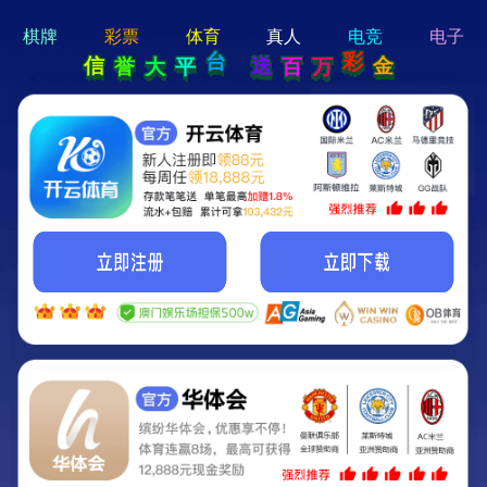
hi 💗
Hey Guys!
我们即将上线啦...